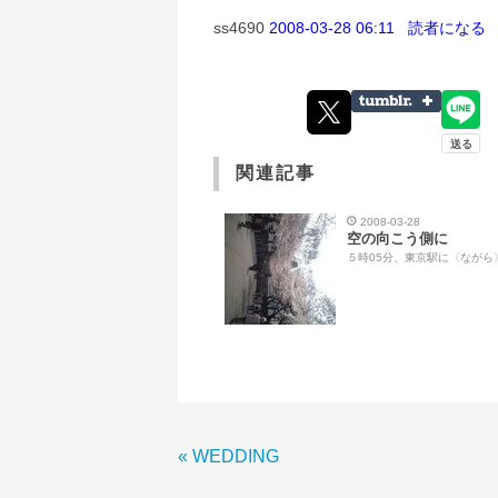
ss4690
2008-03-28 06:11
読者になる
関連記事
2008-03-28
空の向こう側に
５時05分、東京駅に〈なが
«
WEDDING