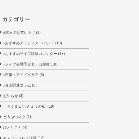
カテゴリー
#本日のお買い上げ (1)
♪おすすめアーティスト/バンド (13)
♪おすすめライブ情報カレンダー (18)
♪ライブ参戦予定表・出席簿 (18)
♪声優・アイドル方面 (8)
♪音楽関連コラム (5)
お知らせ (4)
しろくま日記(きょうの私) (19)
どうぶつネタ (1)
ひとりごと (4)
キャッシュレス決済 (12)