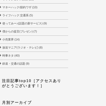
マネーハック/節約ワザ (10)
ライフハック:交通系 (5)
使ってみー♪(話題の新サービス) (9)
僕からの提言(プレゼン) (7)
小売業界 (14)
放送マニア(ラジオ・テレビ) (8)
時事ネタ (40)
鉄道・交通の話題 (9)
注目記事top10［アクセスあり
がとうございます！］
月別アーカイブ