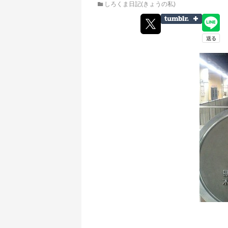
しろくま日記(きょうの私)