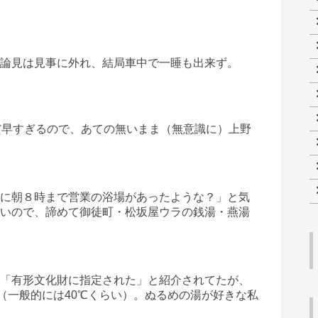
論見は見事に外れ、結局車中で一睡も出来ず。
だ早すぎるので、あての無いまま（無意識に）上野
に朝８時まで営業の浴場があったような？」と気
いので、諦めて御徒町・松坂屋ウラの銭湯・燕湯
「有形文化財に指定された」と紹介されてたが、
℃（一般的には40℃くらい）。ぬるめの湯が好きな私