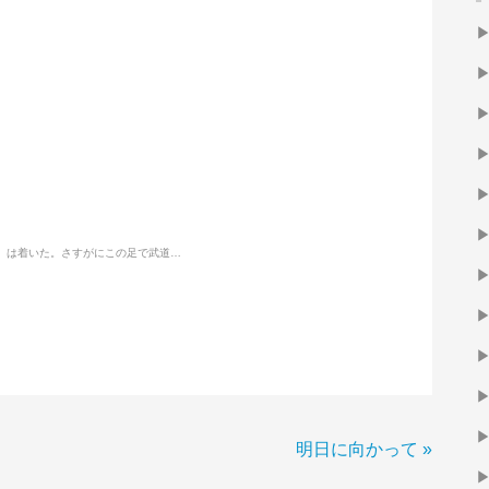
ら〉は着いた。さすがにこの足で武道…
明日に向かって
»