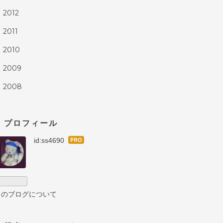
2012
▶
2011
▶
2010
▶
2009
▶
2008
▶
プロフィール
id:ss4690
はて
なブ
ログ
Pro
このブログについて